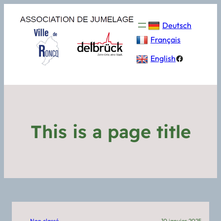
Deutsch
Français
Facebook
English
This is a page title
Non classé
10 janvier 2025