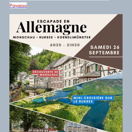
Payasso