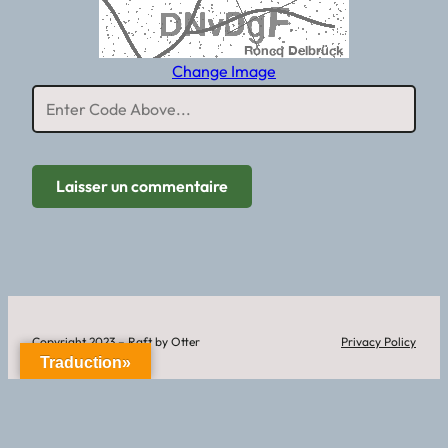
Change Image
Copyright 2023 – Raft by Otter
Privacy Policy
Traduction»