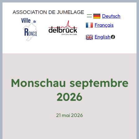
Deutsch
Français
Facebook
English
Monschau septembre
2026
21 mai 2026