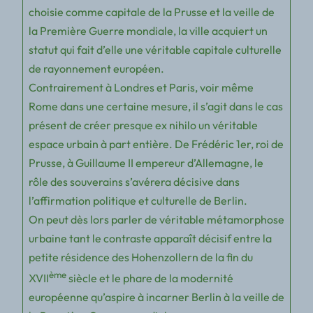
choisie comme capitale de la Prusse et la veille de
la Première Guerre mondiale, la ville acquiert un
statut qui fait d’elle une véritable capitale culturelle
de rayonnement européen.
Contrairement à Londres et Paris, voir même
Rome dans une certaine mesure, il s’agit dans le cas
présent de créer presque
ex nihilo
un véritable
espace urbain à part entière. De Frédéric 1er, roi de
Prusse, à Guillaume II empereur d’Allemagne, le
rôle des souverains s’avérera décisive dans
l’affirmation politique et culturelle de Berlin.
On peut dès lors parler de véritable métamorphose
urbaine tant le contraste apparaît décisif entre la
petite résidence des Hohenzollern de la fin du
ème
XVII
siècle et le phare de la modernité
européenne qu’aspire à incarner Berlin à la veille de