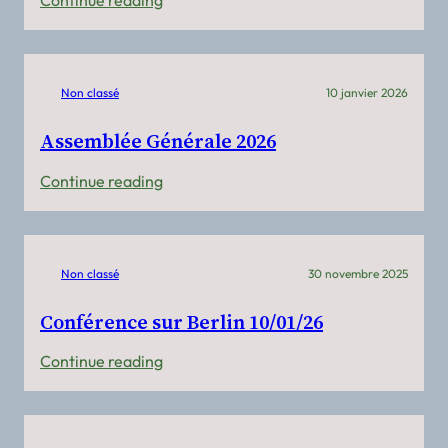
Continue reading
URAFA
Hauts
de
Non classé
10 janvier 2026
France
Assemblée Générale 2026
:
Continue reading
Assemblée
Générale
2026
Non classé
30 novembre 2025
Conférence sur Berlin 10/01/26
:
Continue reading
Conférence
sur
Berlin