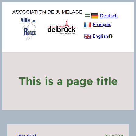
Deutsch
Français
Facebook
English
This is a page title
Non classé
21 mai 2026